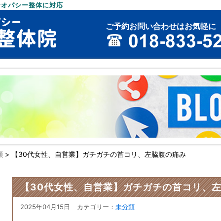
テオパシー整体に対応
ご予約お問い合わせはお気軽に
類
>
【30代女性、自営業】ガチガチの首コリ、左脇腹の痛み
【30代女性、自営業】ガチガチの首コリ、
2025年04月15日
カテゴリー：
未分類