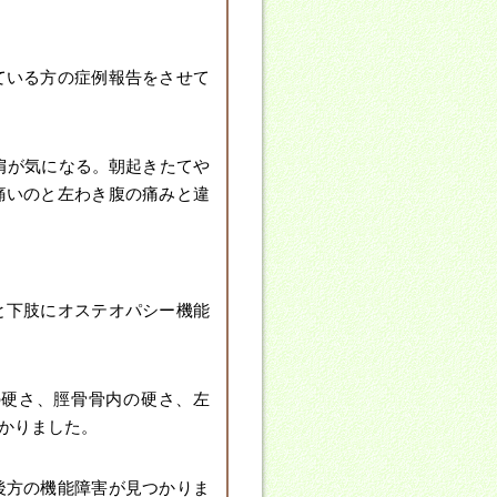
ている方の症例報告をさせて
肩が気になる。朝起きたてや
痛いのと左わき腹の痛みと違
と下肢にオステオパシー機能
の硬さ、脛骨骨内の硬さ、左
かりました。
後方の機能障害が見つかりま