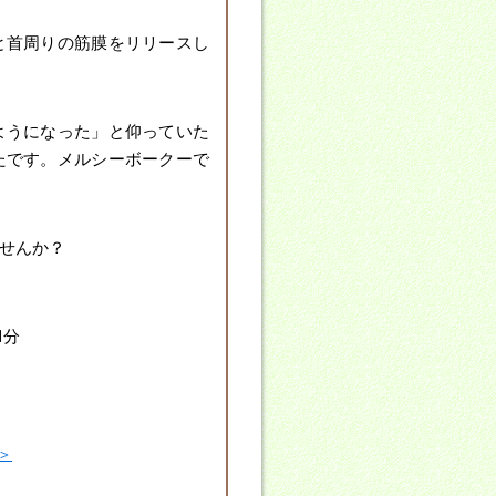
と首周りの筋膜をリリースし
ようになった」と仰っていた
たです。メルシーボークーで
ませんか？
1分