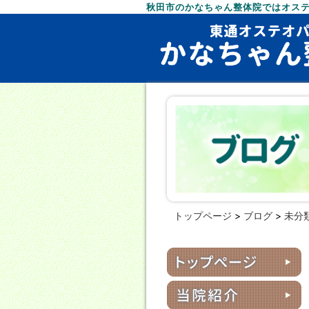
秋田市のかなちゃん整体院ではオス
トップページ
>
ブログ
>
未分