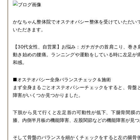
かなちゃん整体院でオステオパシー整体を受けていただい
いただきます。
【30代女性、自営業】お悩み：ガチガチの首肩こり、巻き
動き始めの腰痛。ランニングや運動をしている時に左足が
和感。
■オステオパシー全身バランスチェック＆施術
まず全身まるごとオステオパシーチェックをすると、骨盤
障害がいくつか見つかりました。
下肢から見て行くと左足首の可動性が低下、下腿骨間膜
膝、内側半月板の機能障害、左股関節などの機能障害が見つ
そして骨盤のバランスを細かくチェックをすると左の腸骨