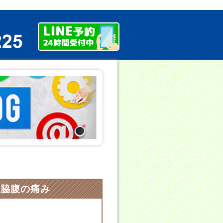
左脇腹の痛み