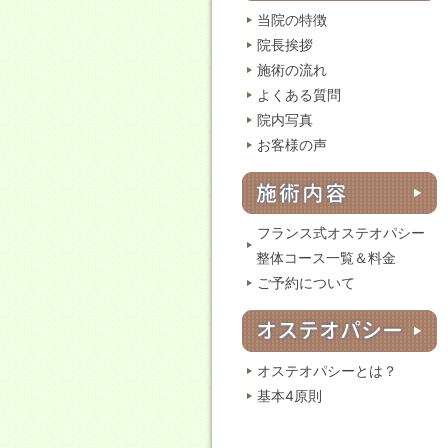
当院の特徴
院長挨拶
施術の流れ
よくある質問
院内写真
お客様の声
フランス式オステオパシー
整体コース一覧＆料金
ご予約について
オステオパシーとは？
基本4原則