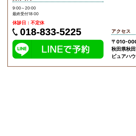
9:00～20:00
最終受付18:00
休診日：
不定休
018-833-5225
アクセス
〒010-00
秋田県秋田市
ピュアハウ