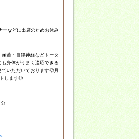
ミナーなどに出席のためお休み
・頭蓋・自律神経などトータ
ても身体がうまく適応できる
せていただいております◎月
ートします◎
1分