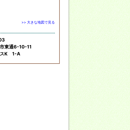
>> 大きな地図で見る
03
東通6-10-11
スK 1-A