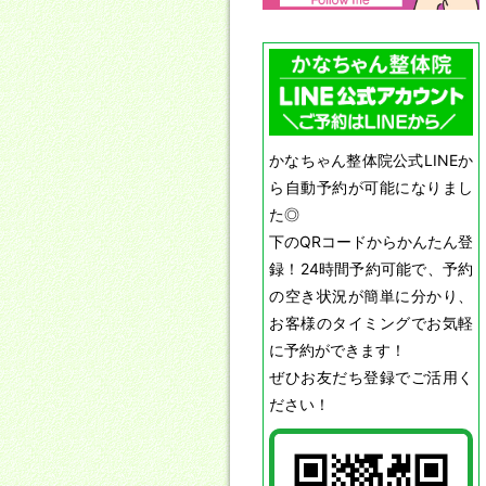
かなちゃん整体院公式LINEか
ら自動予約が可能になりまし
た◎
下のQRコードからかんたん登
録！24時間予約可能で、予約
の空き状況が簡単に分かり、
お客様のタイミングでお気軽
に予約ができます！
ぜひお友だち登録でご活用く
ださい！