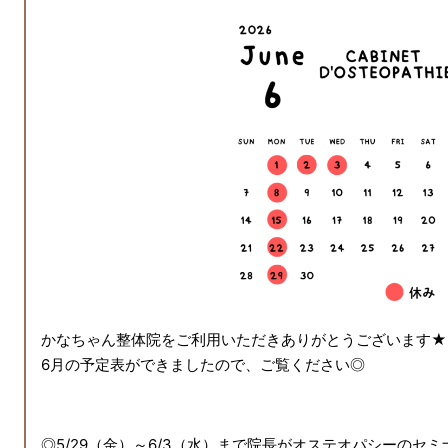
かなちゃん整体院をご利用いただきありがとうございます★
6月の予定表ができましたので、ご覧ください◎
◎5/29（金）～6/3（水）まで院長がオステオパシーのセ