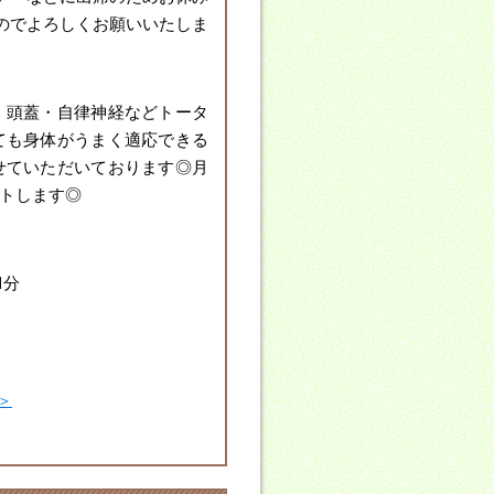
すのでよろしくお願いいたしま
・頭蓋・自律神経などトータ
ても身体がうまく適応できる
せていただいております◎月
ートします◎
1分