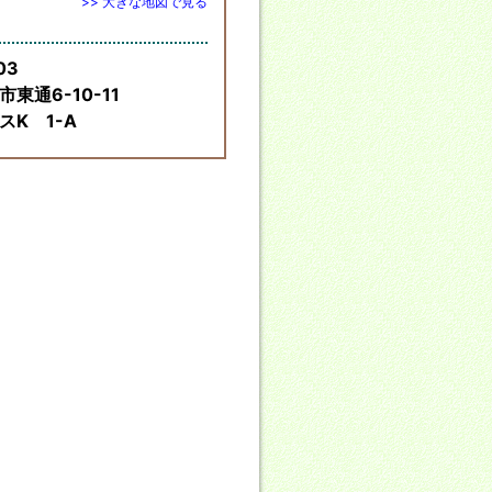
>> 大きな地図で見る
03
東通6-10-11
スK 1-A