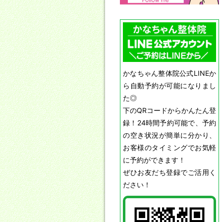
かなちゃん整体院公式LINEか
ら自動予約が可能になりまし
た◎
下のQRコードからかんたん登
録！24時間予約可能で、予約
の空き状況が簡単に分かり、
お客様のタイミングでお気軽
に予約ができます！
ぜひお友だち登録でご活用く
ださい！