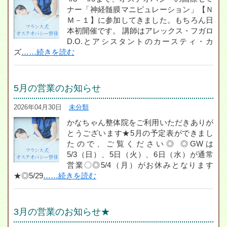
ナー「神経髄膜マニピュレーション」【Ｎ
Ｍ－１】に参加してきました。もちろん日
本初開催です。 講師はアレックス・フガロ
D.O.とアシスタントのカースティ・カ
ズ
……続きを読む
5月の営業のお知らせ
2026年04月30日
未分類
かなちゃん整体院をご利用いただきありが
とうございます★5月の予定表ができまし
たので、ご覧ください◎ ◎GWは
5/3（日）、5日（火）、6日（水）が通常
営業〇◎5/4（月）がお休みとなります
★◎5/29
……続きを読む
3月の営業のお知らせ★