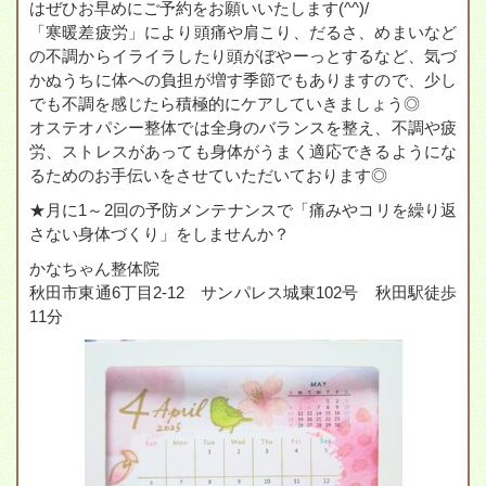
はぜひお早めにご予約をお願いいたします(^^)/
「寒暖差疲労」により頭痛や肩こり、だるさ、めまいなど
の不調からイライラしたり頭がぼやーっとするなど、気づ
かぬうちに体への負担が増す季節でもありますので、少し
でも不調を感じたら積極的にケアしていきましょう◎
オステオパシー整体では全身のバランスを整え、不調や疲
労、ストレスがあっても身体がうまく適応できるようにな
るためのお手伝いをさせていただいております◎
★月に1～2回の予防メンテナンスで「痛みやコリを繰り返
さない身体づくり」をしませんか？
かなちゃん整体院
秋田市東通6丁目2-12 サンパレス城東102号 秋田駅徒歩
11分